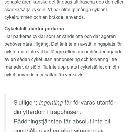
senaste åren kanske det är dags att fräscha upp den eller
skänka/sälja cykeln. Vi har otroligt många cyklar i
cykelrummen och en bråkdel används.
Cykelställ utanför portarna
Här parkeras cyklar som används ofta och där ägaren
behöver nära tillgång. Det är inte en avställningsplats för
cyklar man inte vill ha längre eftersom omhändertagande
av en sådan cykel utan annonsering och förvaring i tre
månader, är stöld. Ta inte upp plats i cykelstället om din
cykel används mer sällan än veckovis.
Slutligen;
ingenting
får förvaras utanför
din ytterdörr i trapphusen.
Räddningstjänsten får absolut inte bli
uppehållen vid en akut situation av