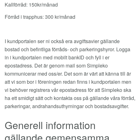
Kallförråd: 150kr/månad
Förråd i trapphus: 300 kr/månad
I kundportalen ser ni också era avgiftsavier gällande
bostad och befintliga förråds- och parkeringshyror. Logga
in i kundportalen med mobilt bankID och fyll i er
epostadress. Det är genom mail som Simpleko
kommunicerar med oss/er. Det som är värt att känna till är
att vi som bor i föreningen redan finns i kundportalen men
vi behöver registrera vår epostadress för att Simpleko ska
ha ett smidigt sätt och kontakta oss på gällande våra förråd,
parkeringar, andrahandsuthyrningar och bostadsavgifter.
Generell information
gällande gemensamma