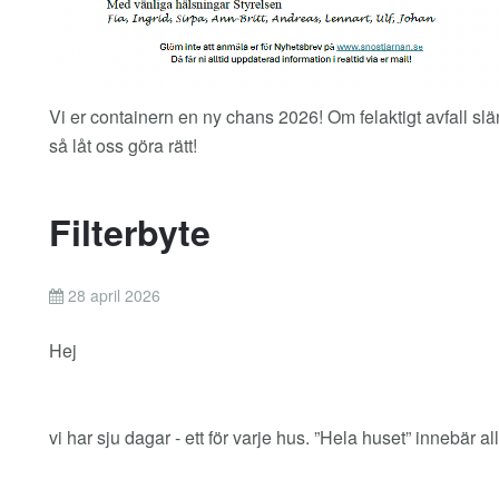
Vi er containern en ny chans 2026! Om felaktigt avfall sl
så låt oss göra rätt!
Filterbyte
28 april 2026
Hej
vi har sju dagar - ett för varje hus. ”Hela huset” innebär al