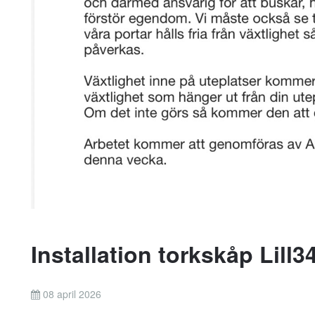
Installation torkskåp Lill3
08 april 2026