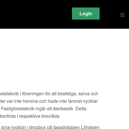
Login
hetsteknik i föreningen för att besiktiga, serva och
heter var inte hemma och hade inte lämnat nycklar
 Fastighetsteknik ingår ett återbesök. Detta
 berörda i respektive brevlåda.
n sina nycklar i dropbox på fasadväggen Lillvägen