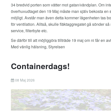
34 bredvid porten som vätter mot gatan/vändplan. Om inte f
överhuvudtaget den 19 Maj måste man själv bekosta en ser
möjligt. Avstår man även detta kommer lägenheten tas bo
för ventilation. Alltså, skulle fläktaggregatet gå sönder 
service, filterbyte etc.
Se därför till att möjliggöra tillträde 19 maj om ni får en a
Med vänlig hälsning, Styrelsen
Containerdags!
08 Maj 2026