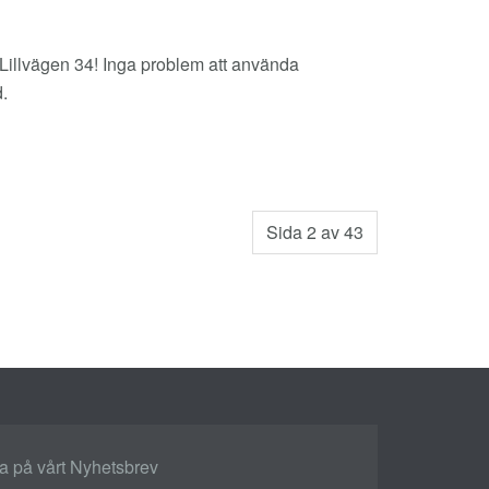
 Lillvägen 34! Inga problem att använda
d.
Sida 2 av 43
 på vårt Nyhetsbrev