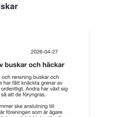
uskar