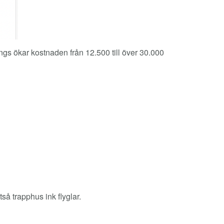
ängs ökar kostnaden från 12.500 till över 30.000
ltså trapphus ink flyglar.