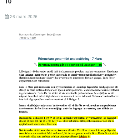
10
26 mars 2026