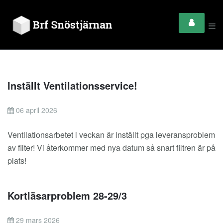
Inställt Ventilationsservice!
06 april 2026
Ventilationsarbetet i veckan är inställt pga leveransproblem
av filter! Vi återkommer med nya datum så snart filtren är på
plats!
Kortläsarproblem 28-29/3
29 mars 2026