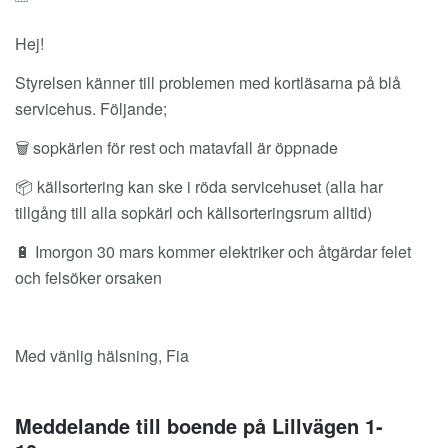
Hej!
Styrelsen känner till problemen med kortläsarna på blå
servicehus. Följande;
🗑️ sopkärlen för rest och matavfall är öppnade
📦 källsortering kan ske i röda servicehuset (alla har
tillgång till alla sopkärl och källsorteringsrum alltid)
🔋 Imorgon 30 mars kommer elektriker och åtgärdar felet
och felsöker orsaken
Med vänlig hälsning, Fia
Meddelande till boende på Lillvägen 1-