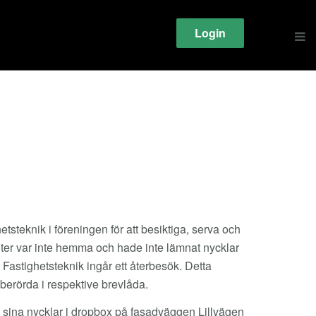
Login
hetsteknik i föreningen för att besiktiga, serva och
heter var inte hemma och hade inte lämnat nycklar
 Fastighetsteknik ingår ett återbesök. Detta
 berörda i respektive brevlåda.
n sina nycklar i dropbox på fasadväggen Lillvägen