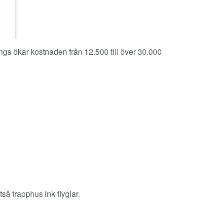
ängs ökar kostnaden från 12.500 till över 30.000
ltså trapphus ink flyglar.