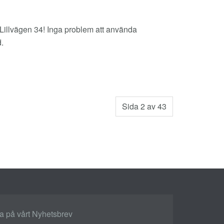
 Lillvägen 34! Inga problem att använda
d.
Sida 2 av 43
 på vårt Nyhetsbrev