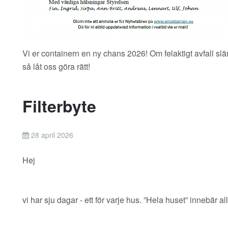
Vi er containern en ny chans 2026! Om felaktigt avfall sl
så låt oss göra rätt!
Filterbyte
28 april 2026
Hej
vi har sju dagar - ett för varje hus. ”Hela huset” innebär al