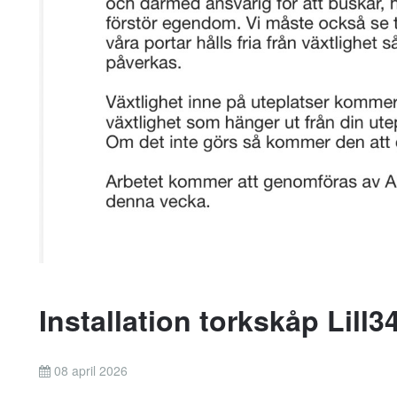
Installation torkskåp Lill3
08 april 2026