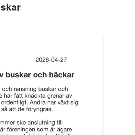
uskar