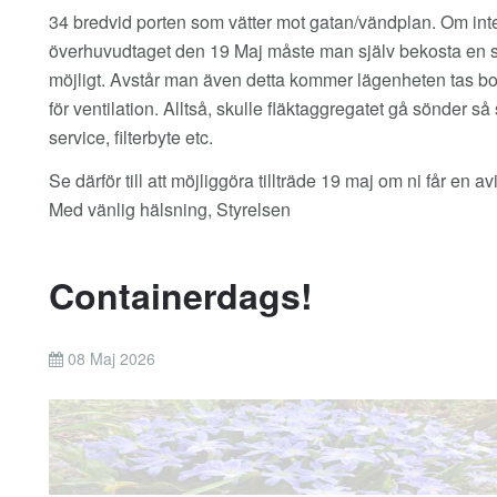
34 bredvid porten som vätter mot gatan/vändplan. Om inte f
överhuvudtaget den 19 Maj måste man själv bekosta en ser
möjligt. Avstår man även detta kommer lägenheten tas bo
för ventilation. Alltså, skulle fläktaggregatet gå sönder 
service, filterbyte etc.
Se därför till att möjliggöra tillträde 19 maj om ni får en a
Med vänlig hälsning, Styrelsen
Containerdags!
08 Maj 2026