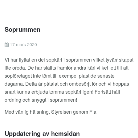
Soprummen
17 mars 2020
Vi har flyttat en del sopkärl i soprummen vilket tyvärr skapat
lite oreda. De har ställts framför andra kärl vilket lett till att
sopföretaget inte tömt till exempel plast de senaste
dagarna. Detta är påtalat och ombesörjt för och vi hoppas
snart kunna erbjuda tomma sopkärl igen! Fortsätt håll
ordning och snyggt i soprummen!
Med vänlig hälsning, Styrelsen genom Fia
Uppdatering av hemsidan