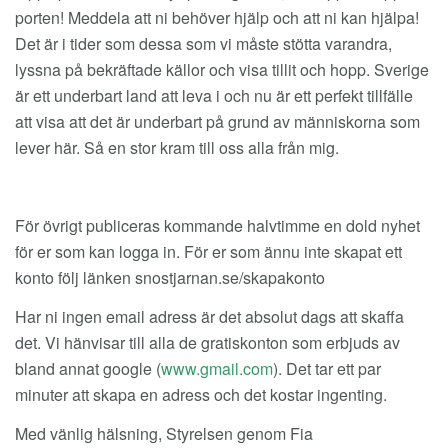
porten! Meddela att ni behöver hjälp och att ni kan hjälpa!
Det är i tider som dessa som vi måste stötta varandra,
lyssna på bekräftade källor och visa tillit och hopp. Sverige
är ett underbart land att leva i och nu är ett perfekt tillfälle
att visa att det är underbart på grund av människorna som
lever här. Så en stor kram till oss alla från mig.
För övrigt publiceras kommande halvtimme en dold nyhet
för er som kan logga in. För er som ännu inte skapat ett
konto följ länken snostjarnan.se/skapakonto
Har ni ingen email adress är det absolut dags att skaffa
det. Vi hänvisar till alla de gratiskonton som erbjuds av
bland annat google (
www.gmail.com
). Det tar ett par
minuter att skapa en adress och det kostar ingenting.
Med vänlig hälsning, Styrelsen genom Fia