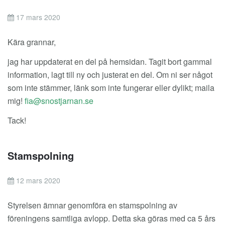
17 mars 2020
Kära grannar,
jag har uppdaterat en del på hemsidan. Tagit bort gammal
information, lagt till ny och justerat en del. Om ni ser något
som inte stämmer, länk som inte fungerar eller dylikt; maila
mig!
Tack!
Stamspolning
12 mars 2020
Styrelsen ämnar genomföra en stamspolning av
föreningens samtliga avlopp. Detta ska göras med ca 5 års