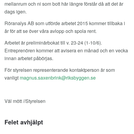
mellanrum och ni som bott här längre förstår då att det är
dags igen.
Röranalys AB som utförde arbetet 2015 kommer tillbaka i
år för att se över våra avlopp och spola rent.
Arbetet är preliminärbokat till v. 23-24 (1-10/6).
Entreprenören kommer att avisera en månad och en vecka
innan arbetet påbörjas.
För styrelsen representerande kontaktperson är som
vanligt
Väl mött //Styrelsen
Felet avhjälpt