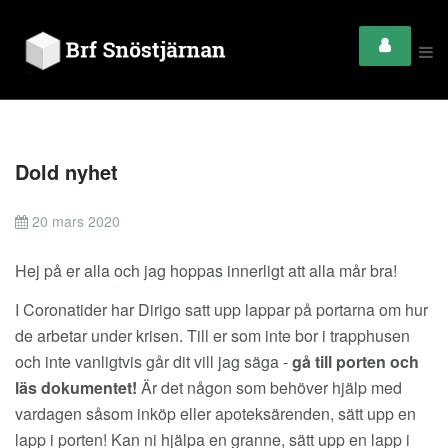
Dold nyhet
20 mars 2020
Hej på er alla och jag hoppas innerligt att alla mår bra!
I Coronatider har Dirigo satt upp lappar på portarna om hur
de arbetar under krisen. Till er som inte bor i trapphusen
och inte vanligtvis går dit vill jag säga -
gå till porten och
läs dokumentet!
Är det någon som behöver hjälp med
vardagen såsom inköp eller apoteksärenden, sätt upp en
lapp i porten! Kan ni hjälpa en granne, sätt upp en lapp i