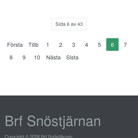
Sida 6 av 43
Första
Tillb
1
2
3
4
5
6
7
8
9
10
Nästa
Sista
Brf Snöstjärnan
Copyright © 2026 Brf Snöstjärnan.