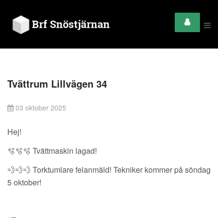
Tvättrum Lillvägen 34
03 oktober 2025
Hej!
🫧🫧🫧 Tvättmaskin lagad!
💨💨💨 Torktumlare felanmäld! Tekniker kommer på söndag
5 oktober!