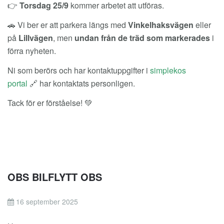
👉
Torsdag 25/9
kommer arbetet att utföras.
🚗 Vi ber er att parkera längs med
Vinkelhaksvägen
eller
på
Lillvägen
, men
undan från de träd som markerades
i
förra nyheten.
Ni som berörs och har kontaktuppgifter i
simplekos
portal
🔗 har kontaktats personligen.
Tack för er förståelse! 💚
OBS BILFLYTT OBS
16 september 2025