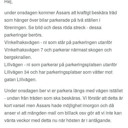
Hej,
under onsdagen kommer Assars att kraftigt beskära träd
som hänger över bilar parkerade på två ställen i
föreningen. Se bild och dess röda streck - dessa
parkeringar berörs.
Vinkelhaksvägen - ni som står på parkeringen utanför
Vinkelhaksvägen 7 och parkerar närmast skogen och
bergsknallen.
Lillvägen - ni som parkerar på parkeringsplatsen utanför
Lillvägen 34 och har parkeringsplatser som vätter mot
gatan Lillvägen.
Under onsdagen ber vi er parkera längs med vägen istället
- undan från träden som ska beskäras. Vi förstår att detta är
kort varsel men Assars hade möjlighet imorgon och då
anser vi att mängden mail om billack osv gör att vi inte kan
vänta veckor med detta nu när hösten är i antågande.