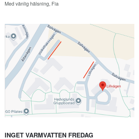
Med vänlig hälsning, Fia
INGET VARMVATTEN FREDAG