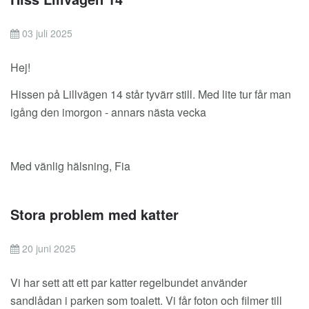
03 juli 2025
Hej!
Hissen på Lillvägen 14 står tyvärr still. Med lite tur får man
igång den imorgon - annars nästa vecka
Med vänlig hälsning, Fia
Stora problem med katter
20 juni 2025
Vi har sett att ett par katter regelbundet använder
sandlådan i parken som toalett. Vi får foton och filmer till