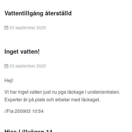
Vattentillgång återställd
03 september 2025
Inget vatten!
03 september 2025
Hej!
Vi har inget vatten just nu pga läckage i undercentralen.
Experter är på plats och arbetar med läckaget.
//Fia 250903 10:54
Hiss Lillvägen 14