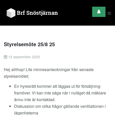
Styrelsemöte 25/8 25
12 september 2025
Hej allihop! Lite minnesanteckningar från senaste
styrelsemötet;
En hyresrätt kommer att läggas ut för försäljning
framöver. Vi kan inte säga när i nuläget då mäklare
ännu inte är kontaktad.
Diskussion om olika frågor gällande ventilationen i
lägenheterna