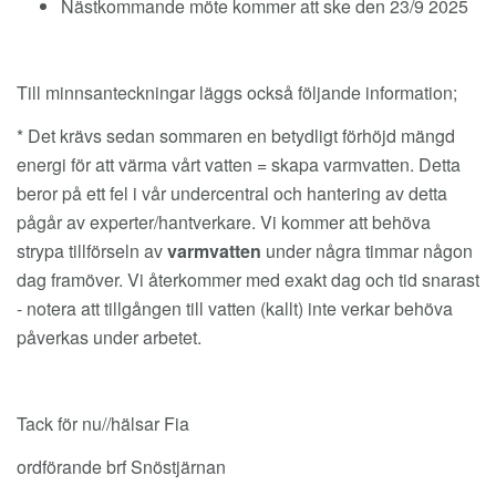
Nästkommande möte kommer att ske den 23/9 2025
Till minnsanteckningar läggs också följande information;
* Det krävs sedan sommaren en betydligt förhöjd mängd
energi för att värma vårt vatten = skapa varmvatten. Detta
beror på ett fel i vår undercentral och hantering av detta
pågår av experter/hantverkare. Vi kommer att behöva
strypa tillförseln av
varmvatten
under några timmar någon
dag framöver. Vi återkommer med exakt dag och tid snarast
- notera att tillgången till vatten (kallt) inte verkar behöva
påverkas under arbetet.
Tack för nu//hälsar Fia
ordförande brf Snöstjärnan