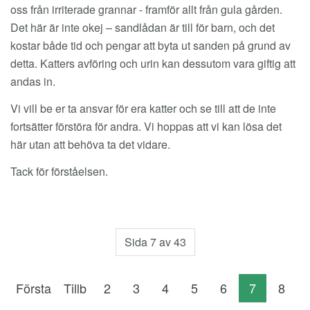
oss från irriterade grannar - framför allt från gula gården.
Det här är inte okej – sandlådan är till för barn, och det
kostar både tid och pengar att byta ut sanden på grund av
detta. Katters avföring och urin kan dessutom vara giftig att
andas in.
Vi vill be er ta ansvar för era katter och se till att de inte
fortsätter förstöra för andra. Vi hoppas att vi kan lösa det
här utan att behöva ta det vidare.
Tack för förståelsen.
Sida 7 av 43
Första
Tillb
2
3
4
5
6
7
8