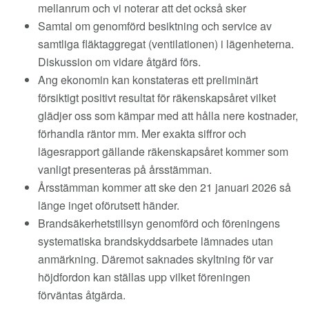
mellanrum och vi noterar att det också sker
Samtal om genomförd besiktning och service av
samtliga fläktaggregat (ventilationen) i lägenheterna.
Diskussion om vidare åtgärd förs.
Ang ekonomin kan konstateras ett preliminärt
försiktigt positivt resultat för räkenskapsåret vilket
glädjer oss som kämpar med att hålla nere kostnader,
förhandla räntor mm. Mer exakta siffror och
lägesrapport gällande räkenskapsåret kommer som
vanligt presenteras på årsstämman.
Årsstämman kommer att ske den 21 januari 2026 så
länge inget oförutsett händer.
Brandsäkerhetstillsyn genomförd och föreningens
systematiska brandskyddsarbete lämnades utan
anmärkning. Däremot saknades skyltning för var
höjdfordon kan ställas upp vilket föreningen
förväntas åtgärda.