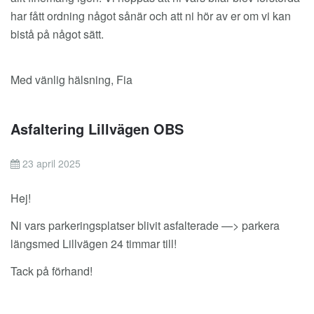
har fått ordning något sånär och att ni hör av er om vi kan
bistå på något sätt.
Med vänlig hälsning, Fia
Asfaltering Lillvägen OBS
23 april 2025
Hej!
Ni vars parkeringsplatser blivit asfalterade —> parkera
längsmed Lillvägen 24 timmar till!
Tack på förhand!