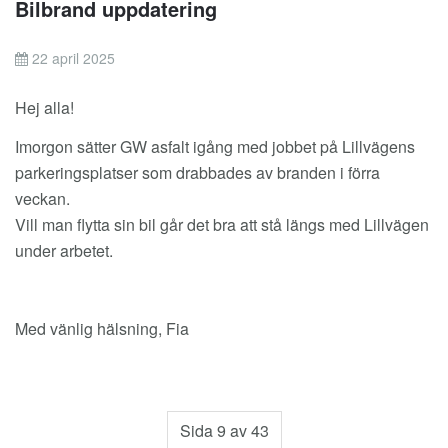
Bilbrand uppdatering
22 april 2025
Hej alla!
Imorgon sätter GW asfalt igång med jobbet på Lillvägens
parkeringsplatser som drabbades av branden i förra
veckan.
Vill man flytta sin bil går det bra att stå längs med Lillvägen
under arbetet.
Med vänlig hälsning, Fia
Sida 9 av 43