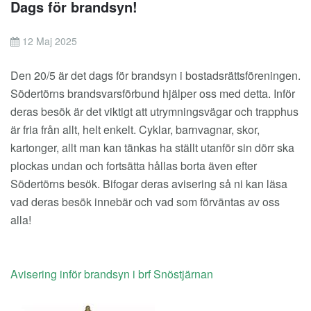
Dags för brandsyn!
12 Maj 2025
Den 20/5 är det dags för brandsyn i bostadsrättsföreningen.
Södertörns brandsvarsförbund hjälper oss med detta. Inför
deras besök är det viktigt att utrymningsvägar och trapphus
är fria från allt, helt enkelt. Cyklar, barnvagnar, skor,
kartonger, allt man kan tänkas ha ställt utanför sin dörr ska
plockas undan och fortsätta hållas borta även efter
Södertörns besök. Bifogar deras avisering så ni kan läsa
vad deras besök innebär och vad som förväntas av oss
alla!
Avisering inför brandsyn i brf Snöstjärnan