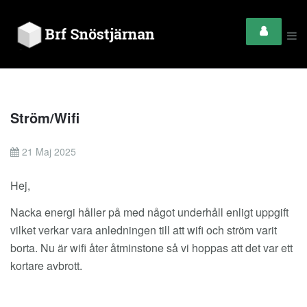
Ström/Wifi
21 Maj 2025
Hej,
Nacka energi håller på med något underhåll enligt uppgift
vilket verkar vara anledningen till att wifi och ström varit
borta. Nu är wifi åter åtminstone så vi hoppas att det var ett
kortare avbrott.