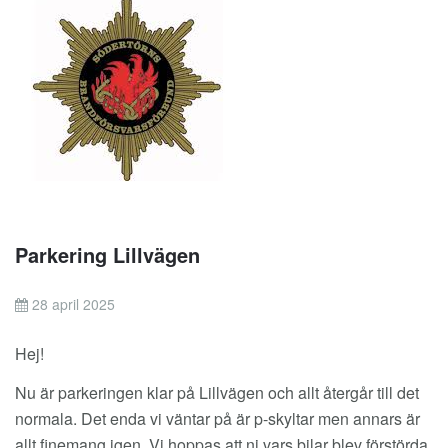
Parkering Lillvägen
28 april 2025
Hej!
Nu är parkeringen klar på Lillvägen och allt återgår till det
normala. Det enda vi väntar på är p-skyltar men annars är
allt finemang igen. Vi hoppas att ni vars bilar blev förstörda