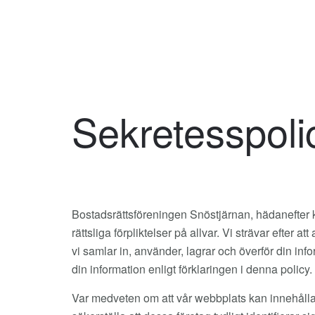
Sekretesspoli
Bostadsrättsföreningen Snöstjärnan, hädanefter kall
rättsliga förpliktelser på allvar. Vi strävar efter 
vi samlar in, använder, lagrar och överför din in
din information enligt förklaringen i denna policy.
Var medveten om att vår webbplats kan innehålla tr