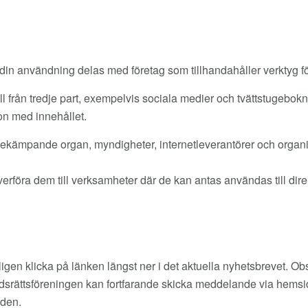
din användning delas med företag som tillhandahåller verktyg fö
 från tredje part, exempelvis sociala medier och tvättstugebokn
on med innehållet.
sbekämpande organ, myndigheter, internetleverantörer och organi
verföra dem till verksamheter där de kan antas användas till dire
igen klicka på länken längst ner i det aktuella nyhetsbrevet. Obs
dsrättsföreningen kan fortfarande skicka meddelande via hemsidan
den.