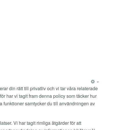
EMPTY
 din rätt till privatliv och vi tar våra relaterade
ärför har vi tagit fram denna policy som täcker hur
da funktioner samtycker du till användningen av
er. Vi har tagit rimliga åtgärder för att