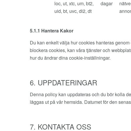
loc, ut, xtc, um, bt2,
dagar
nätve
uid, bt, uvc, di2, dt
annon
5.1.1 Hantera Kakor
Du kan enkelt välja hur cookies hanteras genom din
blockera cookies, kan våra tjänster och webbplats
hur du ändrar dina cookie-inställningar.
6. UPPDATERINGAR
Denna policy kan uppdateras och du bör kolla den
läggas ut på vår hemsida. Datumet för den senas
7. KONTAKTA OSS