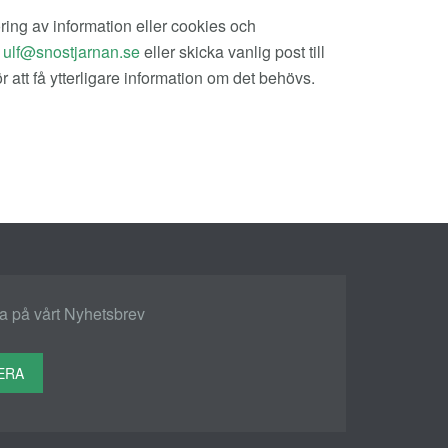
ring av information eller cookies och
å
eller skicka vanlig post till
r att få ytterligare information om det behövs.
 på vårt Nyhetsbrev
ERA