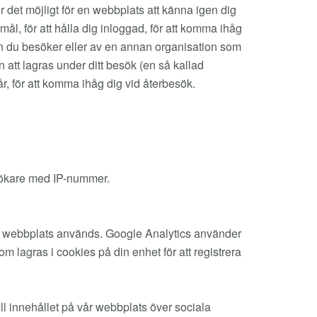
 det möjligt för en webbplats att känna igen dig
l, för att hålla dig inloggad, för att komma ihåg
en du besöker eller av en annan organisation som
n att lagras under ditt besök (en så kallad
år, för att komma ihåg dig vid återbesök.
esökare med IP-nummer.
vår webbplats används. Google Analytics använder
m lagras i cookies på din enhet för att registrera
ll innehållet på vår webbplats över sociala