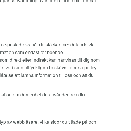
edjepartsanvändning av informationen bli föremål
din e-postadress när du skickar meddelande via
formation som endast rör boende.
m direkt eller indirekt kan hänvisas till dig som
 än vad som uttryckligen beskrivs i denna policy.
telse att lämna information till oss och att du
rmation om den enhet du använder och din
 typ av webbläsare, vilka sidor du tittade på och