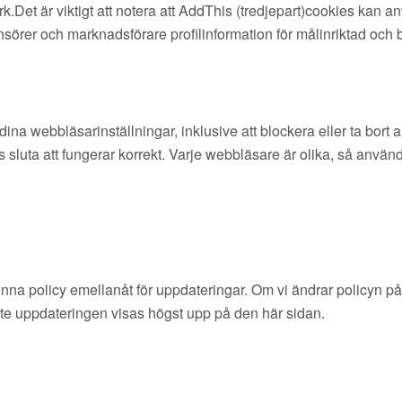
rk.Det är viktigt att notera att AddThis (tredjepart)cookies kan a
sörer och marknadsförare profilinformation för målinriktad och
a webbläsarinställningar, inklusive att blockera eller ta bort a
 sluta att fungerar korrekt. Varje webbläsare är olika, så använd
na policy emellanåt för uppdateringar. Om vi ändrar policyn på 
te uppdateringen visas högst upp på den här sidan.