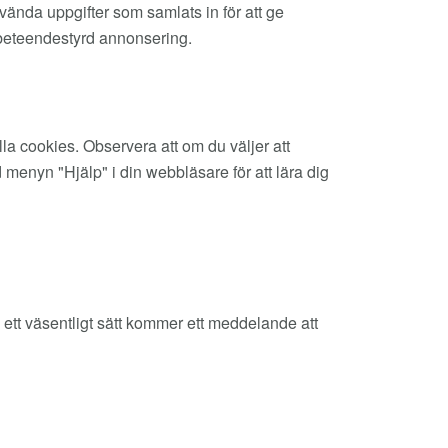
nvända uppgifter som samlats in för att ge
 beteendestyrd annonsering.
lla cookies. Observera att om du väljer att
 menyn "Hjälp" i din webbläsare för att lära dig
ett väsentligt sätt kommer ett meddelande att