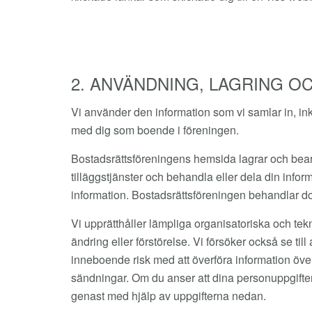
2. ANVÄNDNING, LAGRING O
Vi använder den information som vi samlar in, inkl
med dig som boende i föreningen.
Bostadsrättsföreningens hemsida lagrar och bear
tilläggstjänster och behandla eller dela din inform
information. Bostadsrättsföreningen behandlar doc
Vi upprätthåller lämpliga organisatoriska och tek
ändring eller förstörelse. Vi försöker också se ti
inneboende risk med att överföra information över
sändningar. Om du anser att dina personuppgifter u
genast med hjälp av uppgifterna nedan.