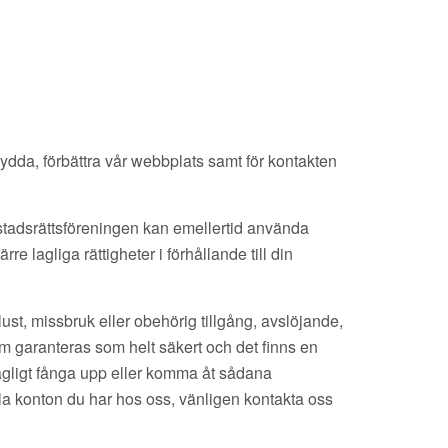
kydda, förbättra vår webbplats samt för kontakten
stadsrättsföreningen kan emellertid använda
e lagliga rättigheter i förhållande till din
ust, missbruk eller obehörig tillgång, avslöjande,
tem garanteras som helt säkert och det finns en
olagligt fånga upp eller komma åt sådana
ella konton du har hos oss, vänligen kontakta oss