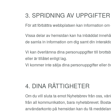
3. SPRIDNING AV UPPGIFTER
För att förbättra webbplatsen kan information om 
Vissa delar av hemsidan kan ha inbäddat innehåll
de samla in information om dig samt din interakti
Vi kan överlämna dina personuppgifter till brott
eller är tillåtet enligt lag.
Vi kommer inte sälja dina personuppgifter eller ö
4. DINA RÄTTIGHETER
Om du vill sluta ta emot Nyhetsbrev från oss, vänl
från all kommunikation, bara nyhetsbrevet. Bosta
användarkonto på hemsidan kan du få meddelan