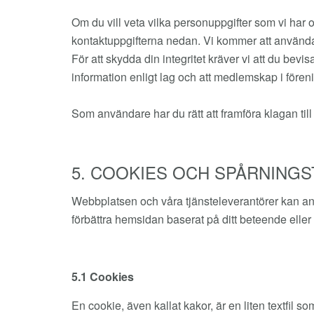
Om du vill veta vilka personuppgifter som vi har 
kontaktuppgifterna nedan. Vi kommer att använda os
För att skydda din integritet kräver vi att du bevis
information enligt lag och att medlemskap i förenin
Som användare har du rätt att framföra klagan till 
5. COOKIES OCH SPÅRNINGS
Webbplatsen och våra tjänsteleverantörer kan an
förbättra hemsidan baserat på ditt beteende eller
5.1 Cookies
En cookie, även kallat kakor, är en liten textfil 