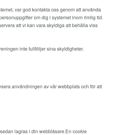
 systemet, var god kontakta oss genom att använda
personuppgifter om dig i systemet inom rimlig tid.
servera att vi kan vara skyldiga att behålla viss
eningen inte fullföljer sina skyldigheter.
ysera användningen av vår webbplats och för att
en sedan lagras i din webbläsare.En cookie