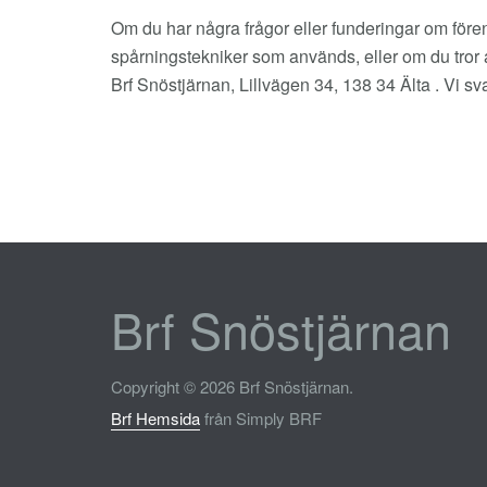
Om du har några frågor eller funderingar om före
spårningstekniker som används, eller om du tror a
Brf Snöstjärnan, Lillvägen 34, 138 34 Älta . Vi sv
Brf Snöstjärnan
Copyright © 2026 Brf Snöstjärnan.
Brf Hemsida
från Simply BRF