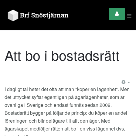
Att bo i bostadsrätt
EM
I dagligt tal heter det ofta att man "köper en lägenhet". Men
det uttrycket syftar egentligen på ägarlägenheter, som är
ovanliga i Sverige och endast funnits sedan 2009.
Bostadsrätt bygger på följande princip: du köper en andel i
föreningen och blir delägare till allt den äger. Med
ägarskapet medföljer rätten att bo i en viss lägenhet dvs.