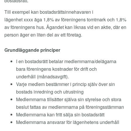
bostadsrätt.
Till exempel kan bostadsrättsinnehavaren i
lägenhet xxxx äga 1,8% av föreningens tomtmark och 1,8%
av föreningens hus. Ägandet kan liknas vid en aktie, där en
person äger en liten del av ett företag.
Grundläggande principer
I en bostadsrätt betalar medlemmarna/delägarna
bara föreningens kostnader för drift och
underhåll (månadsavgift).
Varje medlem bestämmer i princip själv över sin
bostads inredning och utrustning
Medlemmarna tillsätter själva sin styrelse och stora
beslut fattas av medlemmarna på föreningsstämman
Medlemmarna kan fritt sälja sin bostadsrätt
Medlemmarna ansvarar för lägenhetens underhåll