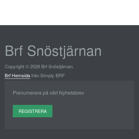
Brf Snöstjärnan
Copyright © 2026 Brf Snöstjärnan.
Brf Hemsida
från Simply BRF
Prenumerera på vårt Nyhetsbrev
REGISTRERA