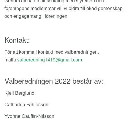
Genom att ha en aktiv dialog med styrelsen och
föreningens medlemmar vill vi bidra till ökad gemenskap
och engagemang i föreningen.
Kontakt:
För att komma i kontakt med valberedningen,
maila
Valberedningen 2022 består av:
Kjell Berglund
Catharina Fahlesson
Yvonne Gauffin-Nilsson