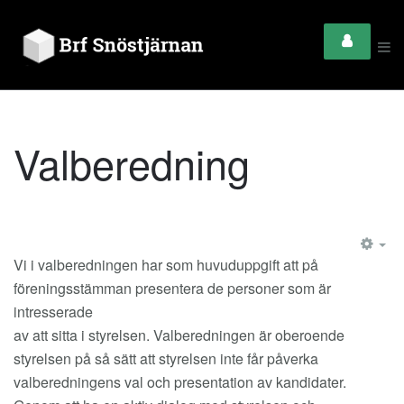
Valberedning
EM
Vi i valberedningen har som huvuduppgift att på
föreningsstämman presentera de personer som är
intresserade
av att sitta i styrelsen. Valberedningen är oberoende
styrelsen på så sätt att styrelsen inte får påverka
valberedningens val och presentation av kandidater.