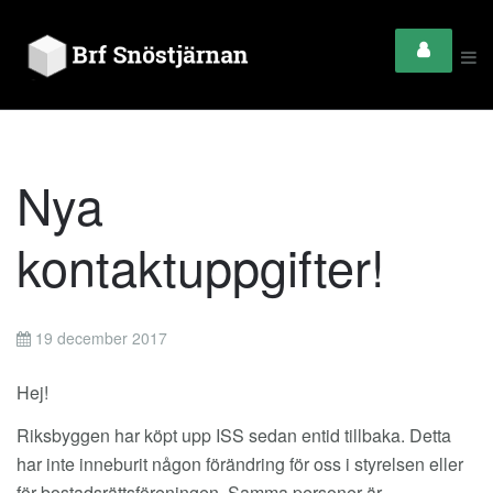
Nya
kontaktuppgifter!
19 december 2017
Hej!
Riksbyggen har köpt upp ISS sedan entid tillbaka. Detta
har inte inneburit någon förändring för oss i styrelsen eller
för bostadsrättsföreningen. Samma personer är