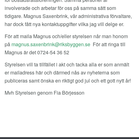
involverade och arbetar för oss på samma sätt som
tidigare. Magnus Saxenbrink, vår administrativa förvaltare,
har dock fått nya kontaktuppgifter vilka jag vill delge er.
För att maila Magnus och/eller styrelsen når man honom
på
För att ringa till
Magnus är det 0724-54 36 52
Styrelsen vill ta tillfället i akt och tacka alla er som anmält
er mailadress här och därmed nås av nyheterna som
publiceras samt önska en riktigt god jul och ett gott nytt år!
Mvh Styrelsen genom Fia Börjesson