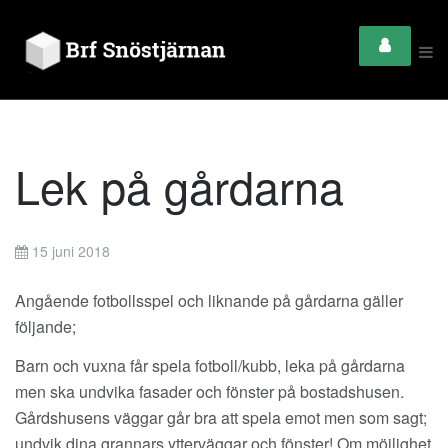
Lek på gårdarna
15 juni 2018
Angående fotbollsspel och liknande på gårdarna gäller
följande;
Barn och vuxna får spela fotboll/kubb, leka på gårdarna
men ska undvika fasader och fönster på bostadshusen.
Gårdshusens väggar går bra att spela emot men som sagt;
undvik dina grannars ytterväggar och fönster! Om möjlighet