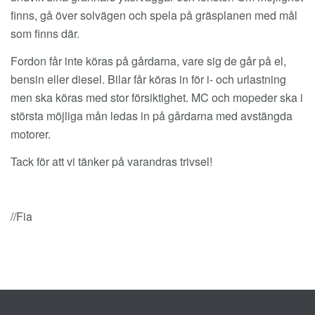
finns, gå över solvägen och spela på gräsplanen med mål
som finns där.
Fordon får inte köras på gårdarna, vare sig de går på el,
bensin eller diesel. Bilar får köras in för i- och urlastning
men ska köras med stor försiktighet. MC och mopeder ska i
största möjliga mån ledas in på gårdarna med avstängda
motorer.
Tack för att vi tänker på varandras trivsel!
//Fia