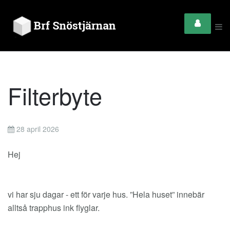
Filterbyte
28 april 2026
Hej
vi har sju dagar - ett för varje hus. ”Hela huset” innebär
alltså trapphus ink flyglar.